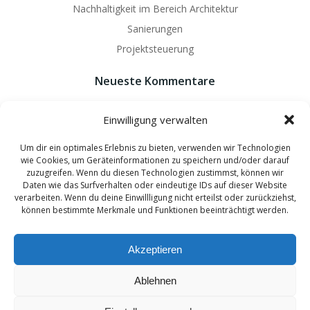
Nachhaltigkeit im Bereich Architektur
Sanierungen
Projektsteuerung
Neueste Kommentare
Es sind keine Kommentare vorhanden.
Einwilligung verwalten
Um dir ein optimales Erlebnis zu bieten, verwenden wir Technologien
wie Cookies, um Geräteinformationen zu speichern und/oder darauf
zuzugreifen. Wenn du diesen Technologien zustimmst, können wir
Daten wie das Surfverhalten oder eindeutige IDs auf dieser Website
© 2026 Wildfang Architekten - Ingenieure. Created by
verarbeiten. Wenn du deine Einwillligung nicht erteilst oder zurückziehst,
können bestimmte Merkmale und Funktionen beeinträchtigt werden.
hannover-technik.de
and
mixters.net
Akzeptieren
Ablehnen