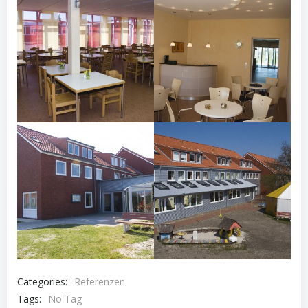
Categories:
Referenzen
Tags:
No Tag