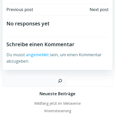
Post
Post
Previous post
Next post
navigation
navigation
No responses yet
Schreibe einen Kommentar
Du musst
angemeldet
sein, um einen Kommentar
abzugeben.
Such
Neueste Beiträge
Wildfang jetzt im Metaverse
Krisensteuerung