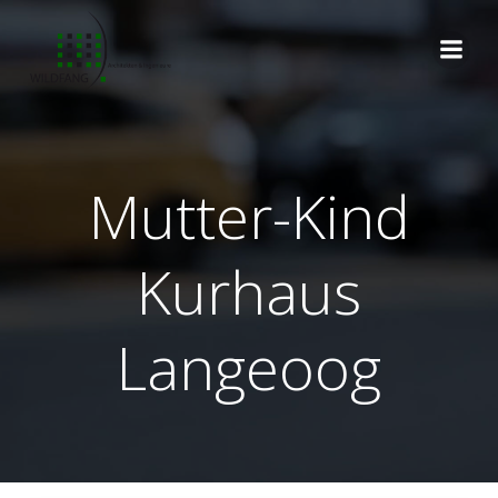
Zum
Inhalt
springen
Mutter-Kind
Kurhaus
Langeoog