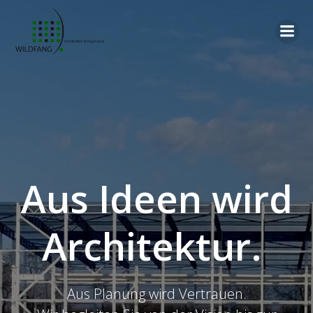
Zum
Inhalt
springen
Aus Ideen wird
Architektur.
Aus Planung wird Vertrauen.