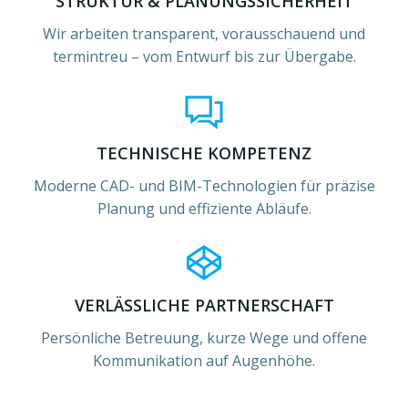
STRUKTUR & PLANUNGSSICHERHEIT
Wir arbeiten transparent, vorausschauend und
termintreu – vom Entwurf bis zur Übergabe.
TECHNISCHE KOMPETENZ
Moderne CAD- und BIM-Technologien für präzise
Planung und effiziente Abläufe.
VERLÄSSLICHE PARTNERSCHAFT
Persönliche Betreuung, kurze Wege und offene
Kommunikation auf Augenhöhe.