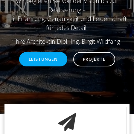
Wir begleiten Sie von der Vision bis zur
Realisierung –
mit Erfahrung, Genauigkeit und Leidenschaft
für jedes Detail.
Ihre Architektin Dipl.-Ing. Birgit Wildfang
LEISTUNGEN
PROJEKTE