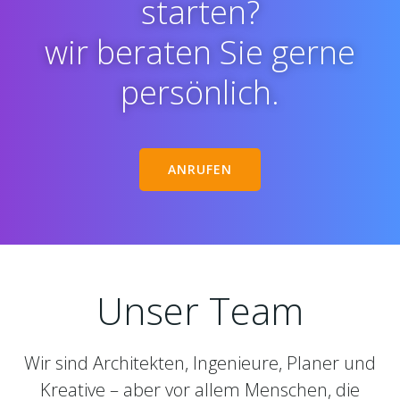
starten?
wir beraten Sie gerne
persönlich.
ANRUFEN
Unser Team
Wir sind Architekten, Ingenieure, Planer und
Kreative – aber vor allem Menschen, die