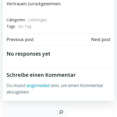
Vertrauen zurückgewinnen.
Categories:
Leistungen
Tags:
No Tag
Post
Post
Previous post
Next post
navigation
navigation
No responses yet
Schreibe einen Kommentar
Du musst
angemeldet
sein, um einen Kommentar
abzugeben.
Such