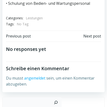
• Schulung von Bedien- und Wartungspersonal
Categories:
Leistungen
Tags:
No Tag
Post
Post
Previous post
Next post
navigation
navigation
No responses yet
Schreibe einen Kommentar
Du musst
angemeldet
sein, um einen Kommentar
abzugeben.
Such