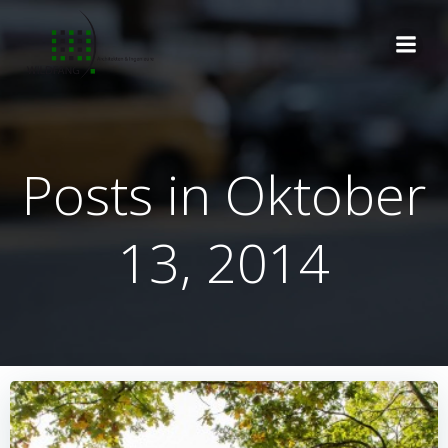
Zum
Inhalt
springen
Posts in Oktober
13, 2014