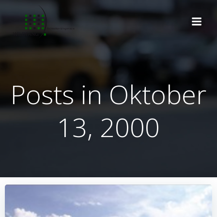
Zum
Inhalt
springen
Posts in Oktober
13, 2000