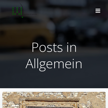
Zum
Inhalt
springen
Posts in
Allgemein