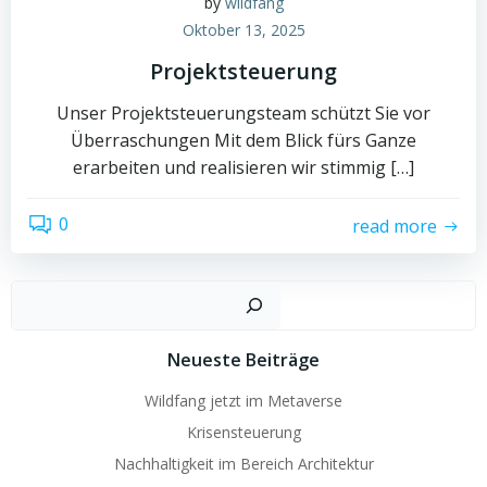
by
wildfang
Oktober 13, 2025
Projektsteuerung
Unser Projektsteuerungsteam schützt Sie vor
Überraschungen Mit dem Blick fürs Ganze
erarbeiten und realisieren wir stimmig […]
0
read more
Such
Neueste Beiträge
Wildfang jetzt im Metaverse
Krisensteuerung
Nachhaltigkeit im Bereich Architektur