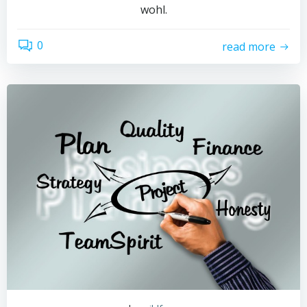
wohl.
0
read more